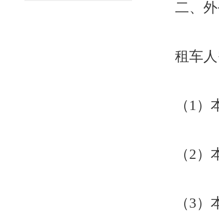
二、外
租车人
（1）
（2）
（3）