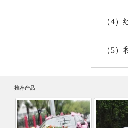
（4）
（5）
推荐产品