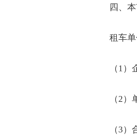
四、本
租车单
（1）
（2）
（3）