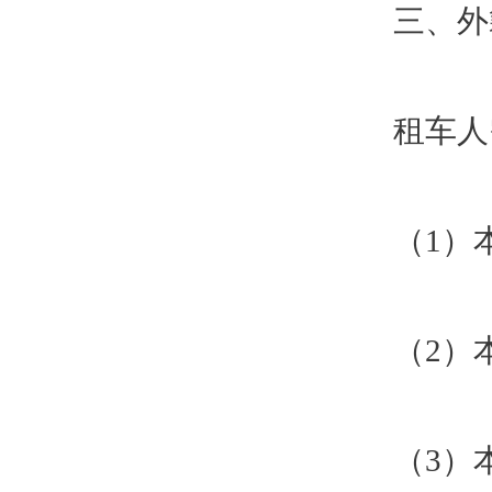
三、外
租车人
（1）
（2）
（3）