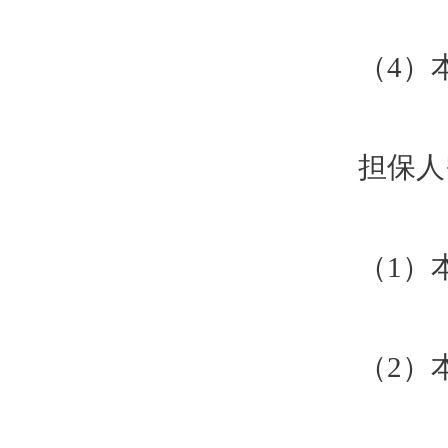
（4）
担保人
（1）
（2）