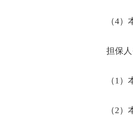
（4）
担保人
（1）
（2）