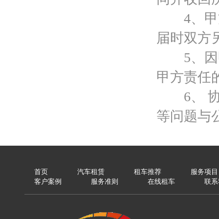
4、甲方
届时双方
5、因甲
甲方责任
6、 协
等问题与
首页
汽车租赁
租车推荐
服务项目
客户案例
服务准则
在线租车
联系