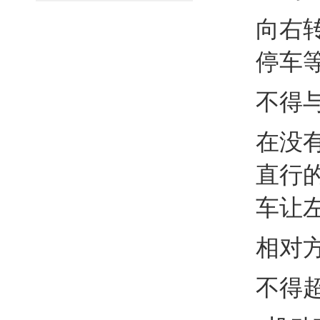
向右
停车
不得
在没
直行
车让
相对
不得