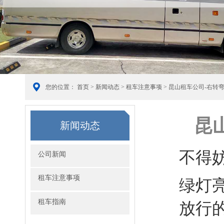
您的位置：
首页
>
新闻动态
>
租车注意事项
> 昆山租车公司-右转
昆
新闻动态
不得
公司新闻
租车注意事项
绿灯
租车指南
放行