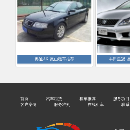
奥迪A6_昆山租车推荐
丰田皇冠_
首页
汽车租赁
租车推荐
服务项目
客户案例
服务准则
在线租车
联系