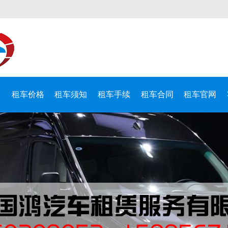
目
租车价格
租车须知
租车手续
租车合同
租车官网
限公司