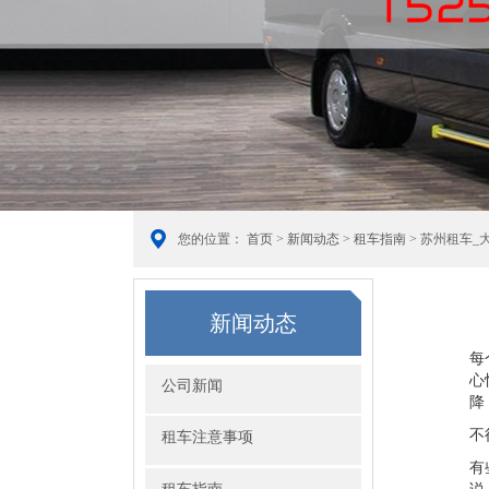
您的位置：
首页
>
新闻动态
>
租车指南
> 苏州租车_
新闻动态
每
心
公司新闻
降
不
租车注意事项
有