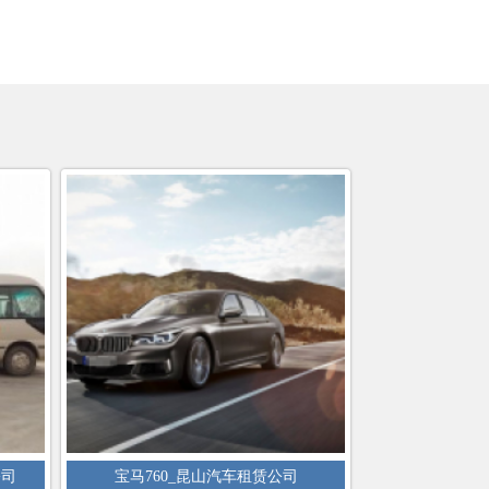
公司
宝马760_昆山汽车租赁公司