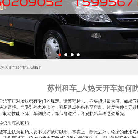
​大热天开车如何防止爆胎？
苏州租车_​大热天开车如何
个汽车厂对胎压都有专门的规定。请遵守标志，不要超过最大值。如果气
快速磨损。当受到外力冲击时，容易造成外伤甚至穿刺。过度拉伸会导致
，制动性能下降。车辆跳动，降低舒适性，容易损坏车辆悬架系统。
得使用过期轮胎。
些车主认为轮胎只要不损坏就可以用。事实上，除此之外，轮胎的使用寿