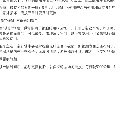
，正常情况下，轮胎的使用寿命是2-3年或者6万公里。超过使用寿命或
介绍，橡胶的保质期一般在5年左右，轮胎的使用寿命与使用和储存条件
、意外损坏、磨损严重时要及时更换。
受伤”的轮胎不能再制造了。
谓“受伤”轮胎，通常指的是轮胎胎侧的漏气孔。车主日常驾驶所走的道
常是从前面漏气，可以修复。修理后，它们可以正常使用。但如果轮胎胎
应再次使用。
醒车主在日常行驶中要经常检查轮胎是否有破损，如轮胎表面是否有钉子
轮胎沟槽内有一些石子，应及时清除，避免胎冠变形。此外，不要将轮胎
期更换轮胎。
驶一段时间后，必须更换轮胎，以保持轮胎均匀磨损。每行驶5000公里，