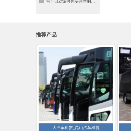
8
包车自驾游时你要注意的事项有哪些呢？-昆山汽车租赁
推荐产品
大巴车租赁_昆山汽车租赁