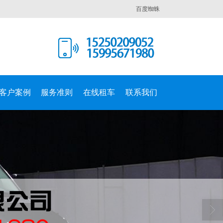
百度蜘蛛
客户案例
服务准则
在线租车
联系我们