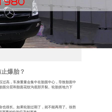
防止爆胎？
压过高，车身重量会集中在胎面中心，导致胎面中
胎面分层和胎面花纹沟底部开裂。轮胎抓地力下
命也很长。如果轮胎过期了，就不能再用了。徐胜