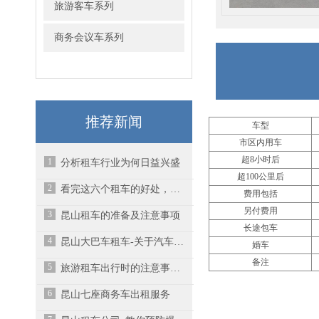
旅游客车系列
商务会议车系列
推荐新闻
车型
市区内用车
超8小时后
1
分析租车行业为何日益兴盛
超100公里后
2
看完这六个租车的好处，你就明白为啥这么多人选择昆山租车了
费用包括
另付费用
3
昆山租车的准备及注意事项
长途包车
4
昆山大巴车租车-关于汽车电池保养的小秘方
婚车
备注
5
旅游租车出行时的注意事项有哪些？
6
昆山七座商务车出租服务