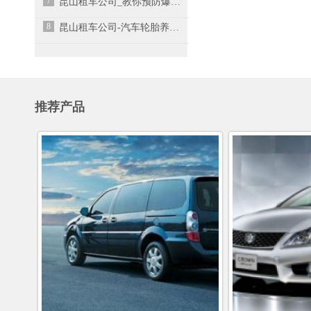
7
昆山租车公司_教你预防爆胎的方法
8
昆山租车公司-汽车轮胎养护需要注意这十大点！
推荐产品