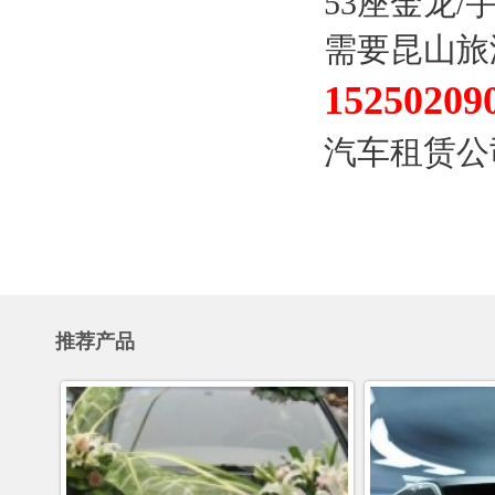
53座金龙/
需要昆山旅
15250209
汽车租赁公
推荐产品