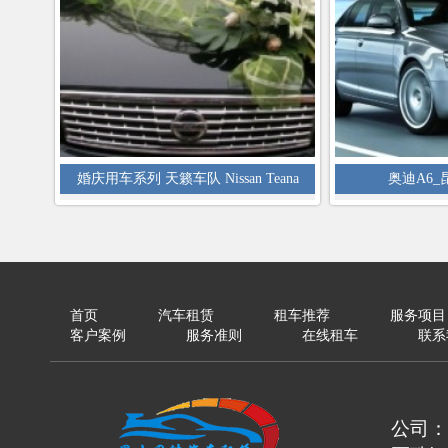
婚庆用车系列 天籁车队 Nissan Teana
奥迪A6
首页
汽车租赁
租车推荐
服务项目
客户案例
服务准则
在线租车
联系
公司：