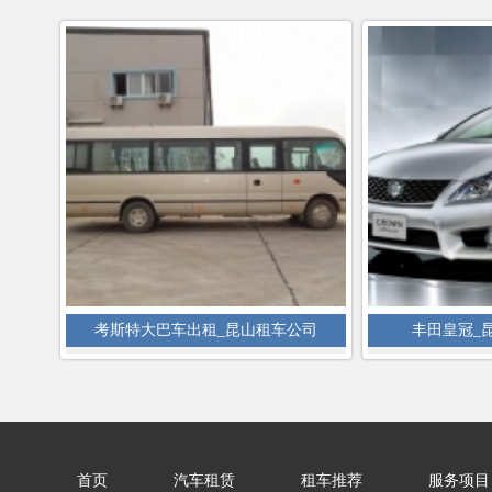
考斯特大巴车出租_昆山租车公司
丰田皇冠_
首页
汽车租赁
租车推荐
服务项目