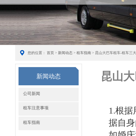
您的位置：
首页
>
新闻动态
>
租车指南
> 昆山大巴车租车-租车三
昆山大
新闻动态
公司新闻
租车注意事项
1.根
据自身
租车指南
如婚庆