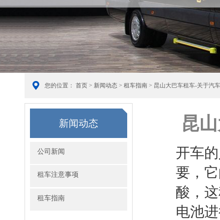
您的位置：
首页
>
新闻动态
>
租车指南
> 昆山大巴车租车-关于汽
昆山
新闻动态
开车的
公司新闻
要，它
租车注意事项
酸，这
租车指南
电池进