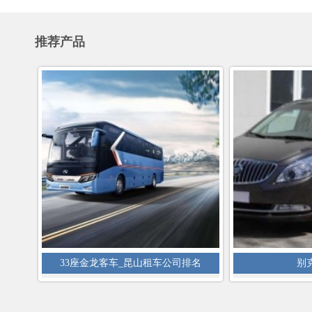
推荐产品
33座金龙客车_昆山租车公司排名
别克