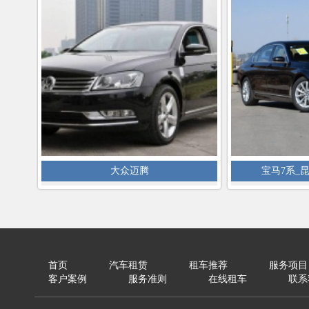
大众迈腾
宝马7系_
首页
汽车租赁
租车推荐
服务项目
客户案例
服务准则
在线租车
联系