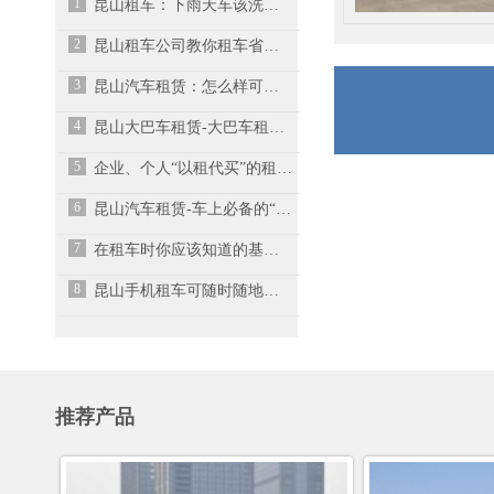
1
昆山租车：下雨天车该洗也得洗
2
昆山租车公司教你租车省钱的3个技巧
3
昆山汽车租赁：怎么样可以有效的节省油费？
4
昆山大巴车租赁-大巴车租赁时都需要注意什么？
5
企业、个人“以租代买”的租车观念向量大面广、充满活力趋势发展
6
昆山汽车租赁-车上必备的“救命”工具
7
在租车时你应该知道的基本知识
8
昆山手机租车可随时随地租到车辆
推荐产品